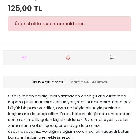
125,00 TL
Ürün stokta bulunmamaktadır.
Ürün Açıklaması
Kargo ve Teslimat
Size içimden geldiği gibi yazmadan önce şu ara etrafımda
kopan gürültünün biraz olsun yatışmasını bekledim. Bana çok
büyük bir paye verdiler, oysa ne böyle bir şeyin peşinde
koştum ne de talep ettim. Fakat haberi aldığımda annemden
sonra aklıma ilk gelen kişi siz oldunuz. Siz olmasaydınız, o bir
zamanların yoksul çocuğuna sevgi dolu elinizi
uzatmasaydınız, verdiğiniz eğitim ve emsal olmasaydı bütün
bunların hiçbiri gerçekleşmezdi.