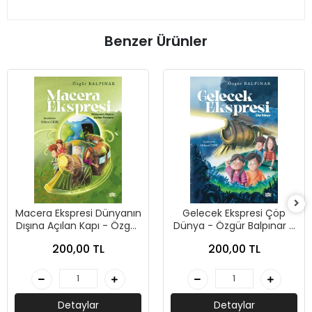
Benzer Ürünler
Macera Ekspresi Dünyanın
Gelecek Ekspresi Çöp
Dışına Açılan Kapı - Özgür
Dünya - Özgür Balpınar -
Balpınar - İndigo Çocuk
İndigo Çocuk
200,00 TL
200,00 TL
Detaylar
Detaylar