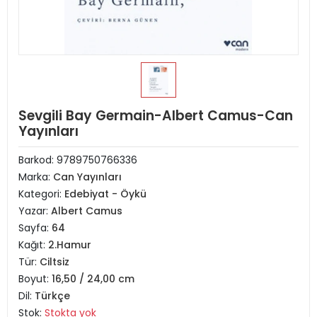
Sevgili Bay Germain-Albert Camus-Can
Yayınları
Barkod:
9789750766336
Marka:
Can Yayınları
Kategori:
Edebiyat - Öykü
Yazar:
Albert Camus
Sayfa:
64
Kağıt:
2.Hamur
Tür:
Ciltsiz
Boyut:
16,50 / 24,00 cm
Dil:
Türkçe
Stok:
Stokta yok