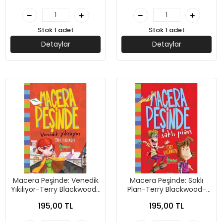
Stok 1 adet
Stok 1 adet
Detaylar
Detaylar
Macera Peşinde: Venedik
Macera Peşinde: Saklı
Yıkılıyor-Terry Blackwood-
Plan-Terry Blackwood-
Sihirli Kalem Yayınları
Sihirli Kalem Yayınları
195,00 TL
195,00 TL