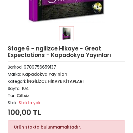
Stage 6 - ngilizce Hikaye - Great
Expectations - Kapadokya Yayınları
Barkod:
9789756659137
Marka:
Kapadokya Yayınları
Kategori:
İNGİLİZCE HİKAYE KİTAPLARI
Sayfa:
104
Tür:
Ciltsiz
Stok:
Stokta yok
100,00 TL
Ürün stokta bulunmamaktadır.