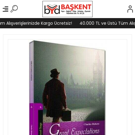
Alışverişlerinizde Kargo Ücretsiz!
40.000 TL ve Üstü Tüm Alışv