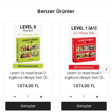
Benzer Ürünler
Learn to read level 0
Learn to read level 1
İngilizce Hikaye Seti (6
İngilizce Hikaye Seti (6
Kitap)- Mk Publications
Kitap)- Mk Publications
1.074,00 TL
1.074,00 TL
Detaylar
Detaylar