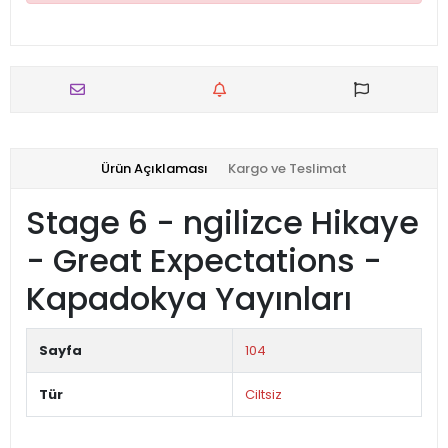
Ürün Açıklaması
Kargo ve Teslimat
Stage 6 - ngilizce Hikaye
- Great Expectations -
Kapadokya Yayınları
Sayfa
104
Tür
Ciltsiz