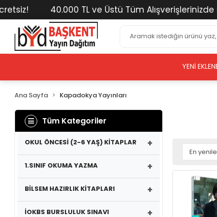
40.000 TL ve Üstü Tüm Alışverişlerinizde Kargo Üc
YENI EKLEN
Ana Sayfa
Kapadokya Yayınları
Tüm Kategoriler
+
OKUL ÖNCESİ (2-6 YAŞ) KİTAPLAR
+
1.SINIF OKUMA YAZMA
+
BİLSEM HAZIRLIK KİTAPLARI
+
İOKBS BURSLULUK SINAVI