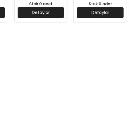
Stok 0 adet
Stok 0 adet
Detaylar
Detaylar