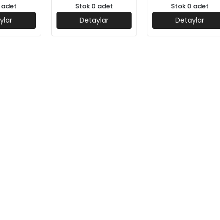
 adet
Stok 0 adet
Stok 0 adet
ylar
Detaylar
Detaylar