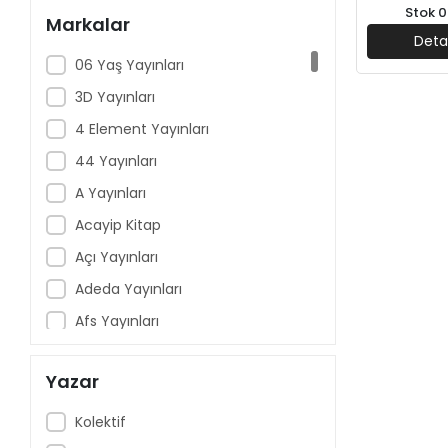
Stok 0
Markalar
Deta
06 Yaş Yayınları
3D Yayınları
4 Element Yayınları
44 Yayınları
A Yayınları
Acayip Kitap
Açı Yayınları
Adeda Yayınları
Afs Yayınları
Aganta Yayınları
Yazar
Aile Yayınları
Akçağ Yayınları
Kolektif