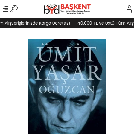
Alışverişlerinizde Kargo Ücretsiz!
40.000 TL ve Üstü Tüm Alışve