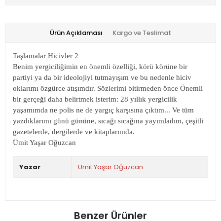
Ürün Açıklaması
Kargo ve Teslimat
Taşlamalar Hicivler 2
Benim yergiciliğimin en önemli özelliği, körü körüne bir
partiyi ya da bir ideolojiyi tutmayışım ve bu nedenle hiciv
oklarımı özgürce atışımdır. Sözlerimi bitirmeden önce Önemli
bir gerçeği daha belirtmek isterim: 28 yıllık yergicilik
yaşamımda ne polis ne de yargıç karşısına çıktım... Ve tüm
yazdıklarımı günü gününe, sıcağı sıcağına yayımladım, çeşitli
gazetelerde, dergilerde ve kitaplarımda.
Ümit Yaşar Oğuzcan
Yazar
Ümit Yaşar Oğuzcan
Benzer Ürünler