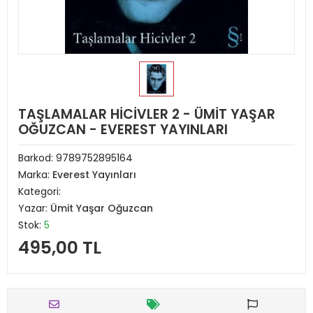
TAŞLAMALAR HİCİVLER 2 - ÜMİT YAŞAR
OĞUZCAN - EVEREST YAYINLARI
Barkod:
9789752895164
Marka:
Everest Yayınları
Kategori:
Yazar:
Ümit Yaşar Oğuzcan
Stok:
5
495,00 TL