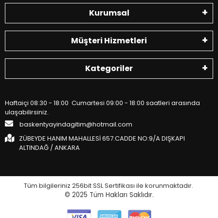
Kurumsal
Müşteri Hizmetleri
Kategoriler
Haftaiçi 08:30 - 18:00 Cumartesi 09:00 - 18:00 saatleri arasında
ulaşabilirsiniz.
baskentyayindagitim@hotmail.com
ZÜBEYDE HANIM MAHALLESİ 657.CADDE NO:9/A DIŞKAPI
ALTINDAĞ / ANKARA
Tüm bilgileriniz 256bit SSL Sertifikası ile korunmaktadır.
© 2025
Tüm Hakları Saklıdır.