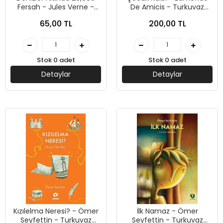
Fersah - Jules Verne -
De Amicis - Turkuvaz
Turkuvaz Çocuk
Çocuk
65,00 TL
200,00 TL
Stok 0 adet
Stok 0 adet
Detaylar
Detaylar
Kızılelma Neresi? - Ömer
İlk Namaz - Ömer
Seyfettin - Turkuvaz
Seyfettin - Turkuvaz