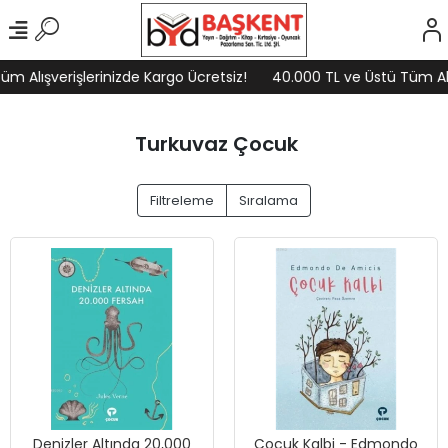
m Alışverişlerinizde Kargo Ücretsiz!
40.000 TL ve Üstü Tüm Alış
Turkuvaz Çocuk
Filtreleme
Sıralama
Denizler Altında 20,000
Çocuk Kalbi - Edmondo