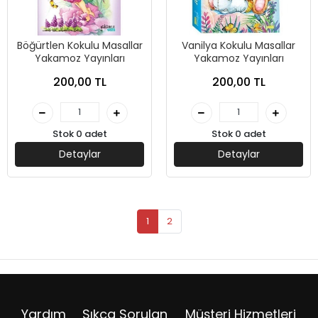
Böğürtlen Kokulu Masallar
Vanilya Kokulu Masallar
Yakamoz Yayınları
Yakamoz Yayınları
200,00 TL
200,00 TL
Stok 0 adet
Stok 0 adet
Detaylar
Detaylar
1
2
Yardım
Sıkça Sorulan
Müşteri Hizmetleri