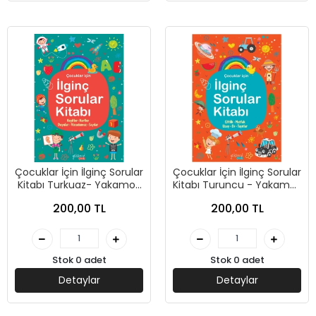
Çocuklar İçin İlginç Sorular
Çocuklar İçin İlginç Sorular
Kitabı Turkuaz- Yakamoz
Kitabı Turuncu - Yakamoz
Yayınevi
Yayınevi
200,00 TL
200,00 TL
Stok 0 adet
Stok 0 adet
Detaylar
Detaylar