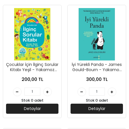
Çocuklar İçin İlginç Sorular
İyi Yürekli Panda - James
Kitabı Yeşil - Yakamoz
Gould-Bourn - Yakamoz
Yayınevi
Yayınevi
200,00 TL
300,00 TL
Stok 0 adet
Stok 0 adet
Detaylar
Detaylar