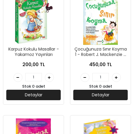
Karpuz Kokulu Masallar -
Çocuğunuza Sınır Koyma
Yakamoz Yayınları
1 - Robert J. Mackenzie -
Yakamoz Yayınevi
200,00 TL
450,00 TL
Stok 0 adet
Stok 0 adet
Detaylar
Detaylar