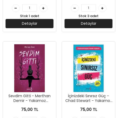
Stok 1 adet
Stok 3 adet
Detaylar
Detaylar
Sevdim Gitti - Merthan
İçinizdeki Sınırsız Güç -
Demir - Yakamoz
Chad Stewart - Yakamoz
Yayınları
Yayınları
75,00 TL
75,00 TL