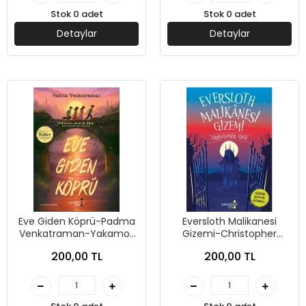
Stok 0 adet
Stok 0 adet
Detaylar
Detaylar
Eve Giden Köprü-Padma
Eversloth Malikanesi
Venkatraman-Yakamoz
Gizemi-Christopher
Yayınevi
Edge-Yakamoz Yayınevi
200,00 TL
200,00 TL