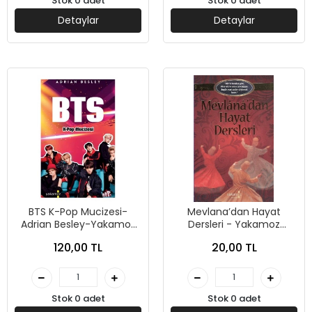
Stok 0 adet
Stok 0 adet
Detaylar
Detaylar
BTS K-Pop Mucizesi-
Mevlana’dan Hayat
Adrian Besley-Yakamoz
Dersleri - Yakamoz
Yayınevi
Yayınevi
120,00 TL
20,00 TL
Stok 0 adet
Stok 0 adet