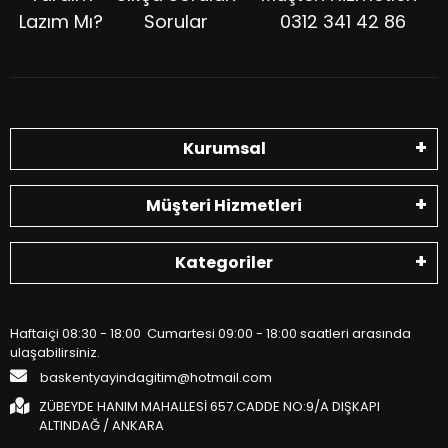
Lazım Mı?
Sorular
0312 341 42 86
Kurumsal
Müşteri Hizmetleri
Kategoriler
Haftaiçi 08:30 - 18:00 Cumartesi 09:00 - 18:00 saatleri arasında
ulaşabilirsiniz.
baskentyayindagitim@hotmail.com
ZÜBEYDE HANIM MAHALLESİ 657.CADDE NO:9/A DIŞKAPI
ALTINDAĞ / ANKARA