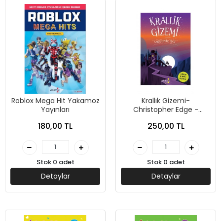
Roblox Mega Hit Yakamoz
Krallık Gizemi-
Yayınları
Christopher Edge -
Yakamoz Yayınevi
180,00 TL
250,00 TL
Stok 0 adet
Stok 0 adet
Detaylar
Detaylar