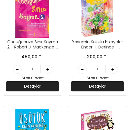
Çocuğunuza Sınır Koyma
Yasemin Kokulu Hikayeler
2 - Robert J. Mackenzie -
- Ender H. Derince -
Yakamoz Yayınevi
Yakamoz Yayınları
450,00 TL
200,00 TL
Stok 0 adet
Stok 0 adet
Detaylar
Detaylar