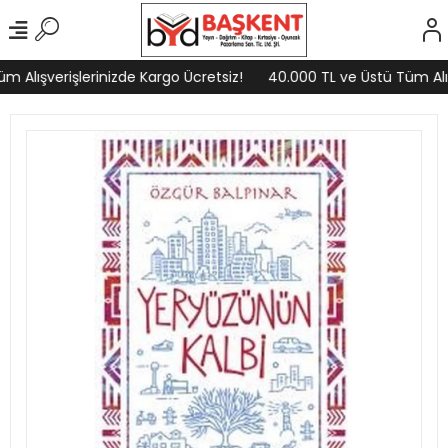
 Alışverişlerinizde Kargo Ücretsiz!
40.000 TL ve Üstü Tüm Alışv