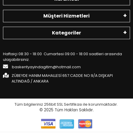
Müşteri Hizmetleri
Kategoriler
Haftaiçi 08:30 - 18:00 Cumartesi 09:00 - 18:00 saatleri arasında
ulaşabilirsiniz.
baskentyayindagitim@hotmail.com
ZÜBEYDE HANIM MAHALLESİ 657.CADDE NO:9/A DIŞKAPI
ALTINDAĞ / ANKARA
Tüm bilgileriniz 256bit SSL Sertifikası ile korunmaktadır.
© 2025
Tüm Hakları Saklıdır.