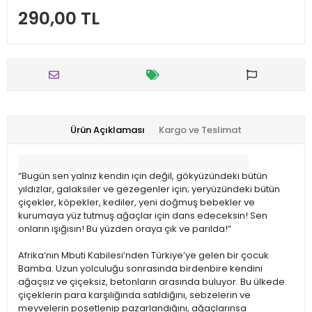
290,00 TL
Ürün Açıklaması
Kargo ve Teslimat
“Bugün sen yalnız kendin için değil, gökyüzündeki bütün
yıldızlar, galaksiler ve gezegenler için; yeryüzündeki bütün
çiçekler, köpekler, kediler, yeni doğmuş bebekler ve
kurumaya yüz tutmuş ağaçlar için dans edeceksin! Sen
onların ışığısın! Bu yüzden oraya çık ve parılda!”
Afrika’nın Mbuti Kabilesi’nden Türkiye’ye gelen bir çocuk
Bamba. Uzun yolculuğu sonrasında birdenbire kendini
ağaçsız ve çiçeksiz, betonların arasında buluyor. Bu ülkede
çiçeklerin para karşılığında satıldığını, sebzelerin ve
meyvelerin poşetlenip pazarlandığını, ağaçlarınsa