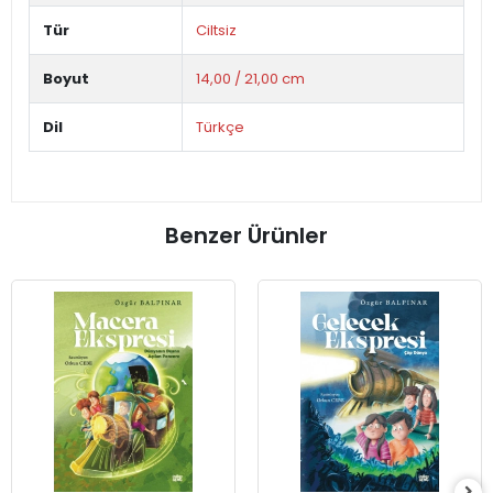
Tür
Ciltsiz
Boyut
14,00 / 21,00 cm
Dil
Türkçe
Benzer Ürünler