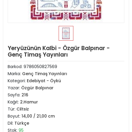
Yeryüzünün Kalbi - Özgür Balpınar -
Genç Timaş Yayınları
Barkod:
9786050827569
Marka:
Genç Timaş Yayınları
Kategori:
Edebiyat - Öykü
Yazar:
Özgür Balpınar
Sayfa:
216
Kağıt:
2.Hamur
Tür:
Ciltsiz
Boyut:
14,00 / 21,00 cm
Dil:
Türkçe
Stok:
95