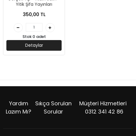
Yitik Şifa Yayınları
350,00 TL
Stok 0 adet
Detaylar
Yardım
Sıkça Sorulan
Müşteri Hizmetleri
Lazım Mı?
Sorular
0312 341 42 86