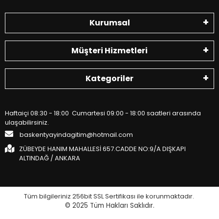
Kurumsal
Müşteri Hizmetleri
Kategoriler
Haftaiçi 08:30 - 18:00 Cumartesi 09:00 - 18:00 saatleri arasında
ulaşabilirsiniz.
baskentyayindagitim@hotmail.com
ZÜBEYDE HANIM MAHALLESİ 657.CADDE NO:9/A DIŞKAPI
ALTINDAĞ / ANKARA
Tüm bilgileriniz 256bit SSL Sertifikası ile korunmaktadır.
© 2025
Tüm Hakları Saklıdır.