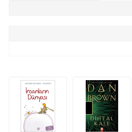
+
E-KPSS KİTAPLARI
+
DGS KİTAPLARI
+
ALES KİTAPLARI
+
YDS - YÖKDİL HAZIRLIK KİTAPLARI
ASKERİ LİSE - PMYO KİTAPLARI
YÖS KİTAPLARI
DHBT HAZIRLIK KİTAPLARI
GYS HAZIRLIK KİTAPLARI
SPK HAZIRLIK KİTAPLARI