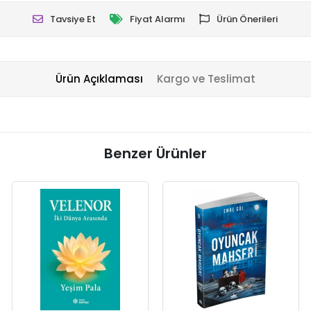
Tavsiye Et
Fiyat Alarmı
Ürün Önerileri
Ürün Açıklaması
Kargo ve Teslimat
Benzer Ürünler