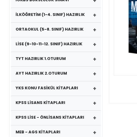
+
+
İLKÖĞRETİM (1-4. SINIF) HAZIRLIK
+
ORTAOKUL (5-8. SINIF) HAZIRLIK
+
LİSE (9-10-11-12. SINIF) HAZIRLIK
+
TYT HAZIRLIK 1.OTURUM
+
AYT HAZIRLIK 2.OTURUM
+
YKS KONU FASİKÜL KİTAPLARI
+
KPSS LİSANS KİTAPLARI
+
KPSS LİSE - ÖNLİSANS KİTAPLARI
+
MEB - AGS KİTAPLARI