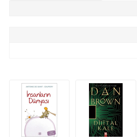
+
E-KPSS KİTAPLARI
+
DGS KİTAPLARI
+
ALES KİTAPLARI
+
YDS - YÖKDİL HAZIRLIK KİTAPLARI
ASKERİ LİSE - PMYO KİTAPLARI
YÖS KİTAPLARI
DHBT HAZIRLIK KİTAPLARI
GYS HAZIRLIK KİTAPLARI
SPK HAZIRLIK KİTAPLARI