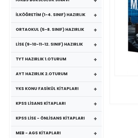
+
+
İLKÖĞRETİM (1-4. SINIF) HAZIRLIK
+
ORTAOKUL (5-8. SINIF) HAZIRLIK
+
LİSE (9-10-11-12. SINIF) HAZIRLIK
+
TYT HAZIRLIK 1.OTURUM
+
AYT HAZIRLIK 2.OTURUM
+
YKS KONU FASİKÜL KİTAPLARI
+
KPSS LİSANS KİTAPLARI
+
KPSS LİSE - ÖNLİSANS KİTAPLARI
+
MEB - AGS KİTAPLARI