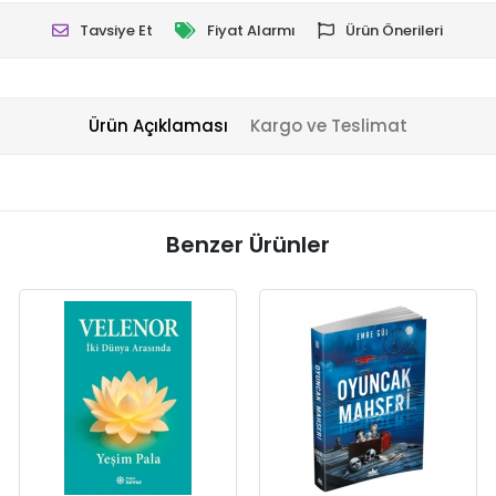
Tavsiye Et
Fiyat Alarmı
Ürün Önerileri
Ürün Açıklaması
Kargo ve Teslimat
Benzer Ürünler